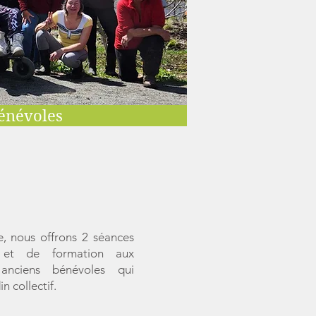
énévoles
, nous offrons 2 séances
s et de formation aux
anciens bénévoles qui
n collectif.