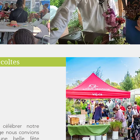
coltes
célébrer notre
ge nous convions
une belle fête