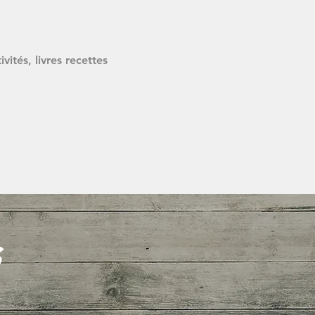
vités, livres recettes
s