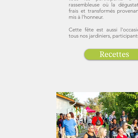
rassembleuse où la dégustat
frais et transformés provena
mis à l'honneur.
Cette fête est aussi l'occas
tous nos jardiniers, participant
Recettes