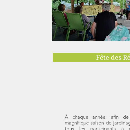
Fête des Ré
À chaque année, afin de 
magnifique saison de jardina
tous les participants à 