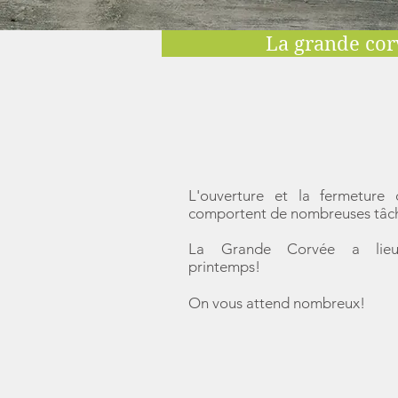
La grande cor
L'ouverture et la fermeture 
comportent de nombreuses tâc
La Grande Corvée a lie
printemps!
On vous attend nombreux!